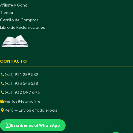
Afíliate y Gana
Tienda
Carrito de Compras
Libro de Reclamaciones
CONTACTO
(+51) 924 289 532
(+51) 933 543 538
(+51) 932 097 673
ventas@teoma.life
Perú — Envíos a todo el país
Escríbenos al WhatsApp