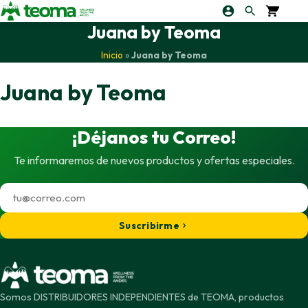
Juana by Teoma
Inicio
»
Juana by Teoma
Juana by Teoma
¡Déjanos tu Correo!
Te informaremos de nuevos productos y ofertas especiales.
Suscribirme
Somos DISTRIBUIDORES INDEPENDIENTES de TEOMA, productos