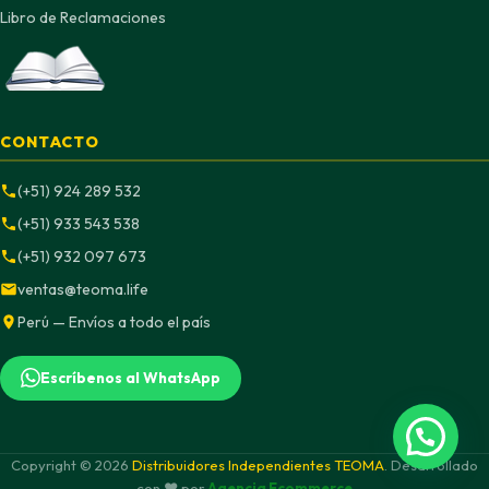
Libro de Reclamaciones
CONTACTO
(+51) 924 289 532
(+51) 933 543 538
(+51) 932 097 673
ventas@teoma.life
Perú — Envíos a todo el país
Escríbenos al WhatsApp
Copyright © 2026
Distribuidores Independientes TEOMA
. Desarrollado
con ❤️ por
Agencia Ecommerce