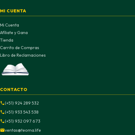
MI CUENTA
Mi Cuenta
Afíliate y Gana
Tienda
Carrito de Compras
Libro de Reclamaciones
CONTACTO
(+51) 924 289 532
(+51) 933 543 538
(+51) 932 097 673
ventas@teoma.life