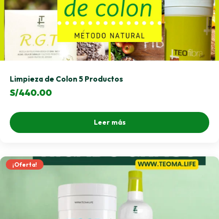
Limpieza de Colon 5 Productos
S/
440.00
Leer más
¡Oferta!