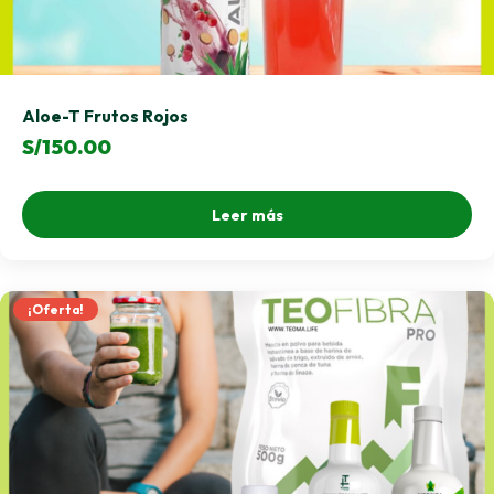
Aloe-T Frutos Rojos
S/
150.00
Leer más
¡Oferta!