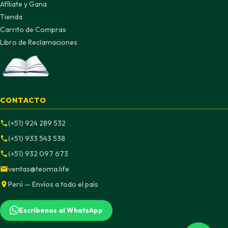
Afíliate y Gana
Tienda
Carrito de Compras
Libro de Reclamaciones
CONTACTO
(+51) 924 289 532
(+51) 933 543 538
(+51) 932 097 673
ventas@teoma.life
Perú — Envíos a todo el país
Escríbenos al WhatsApp