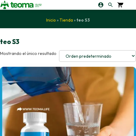
Inicio
»
Tienda
»
teo S3
teo S3
Mostrando el único resultado