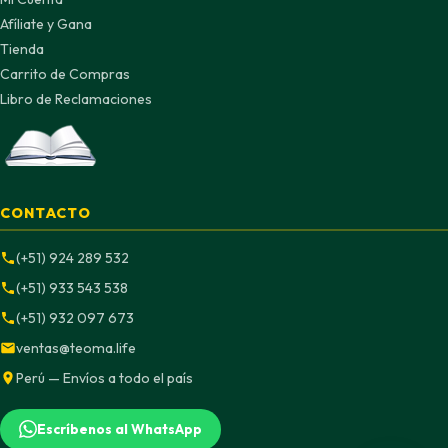
Afíliate y Gana
Tienda
Carrito de Compras
Libro de Reclamaciones
CONTACTO
(+51) 924 289 532
(+51) 933 543 538
(+51) 932 097 673
ventas@teoma.life
Perú — Envíos a todo el país
Escríbenos al WhatsApp