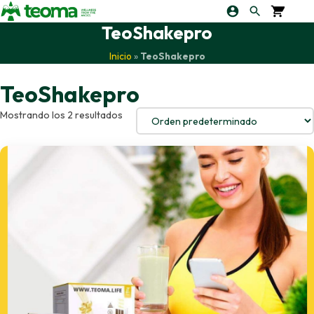
TeoShakepro
Inicio
»
TeoShakepro
TeoShakepro
Mostrando los 2 resultados