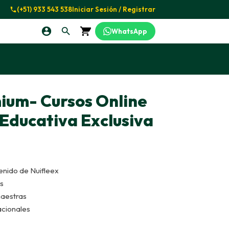
(+51) 933 543 538
Iniciar Sesión / Registrar
WhatsApp
ium- Cursos Online
Educativa Exclusiva
enido de Nuifleex
s
maestras
acionales