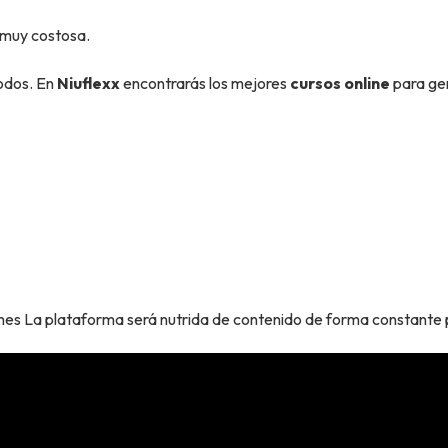
 muy costosa.
todos. En
Niuflexx
encontrarás los mejores
cursos online
para gen
es La plataforma será nutrida de contenido de forma constante p