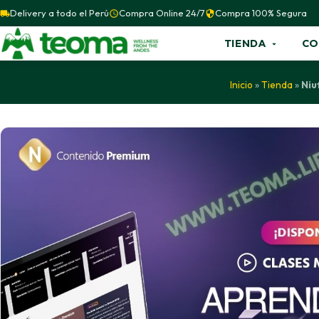
Delivery a todo el Perú
Compra Online 24/7
Compra 100% Segura
TIENDA
CO
Inicio
»
Tienda
»
Niu