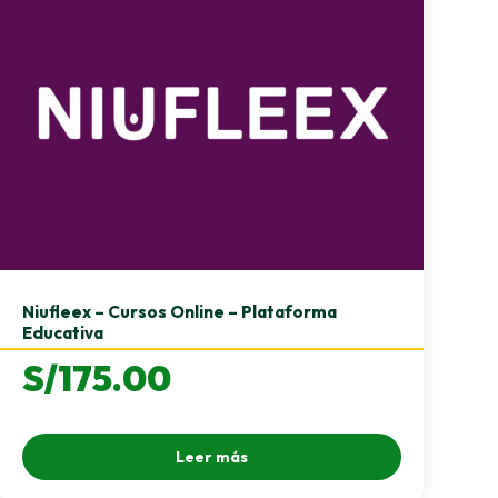
Niufleex – Cursos Online – Plataforma
Educativa
S/
175.00
Leer más