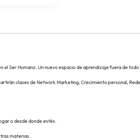
 en el Ser Humano. Un nuevo espacio de aprendizaje fuera de todo
rtirán clases de Network Marketing, Crecimiento personal, Redes 
 hogar o desde donde estés.
otras materias.