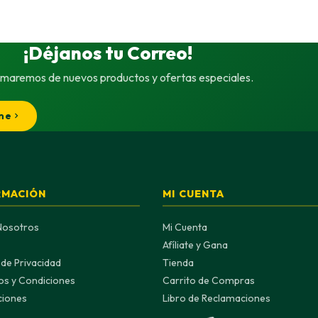
¡Déjanos tu Correo!
rmaremos de nuevos productos y ofertas especiales.
me
RMACIÓN
MI CUENTA
Nosotros
Mi Cuenta
Afíliate y Gana
a de Privacidad
Tienda
os y Condiciones
Carrito de Compras
ciones
Libro de Reclamaciones