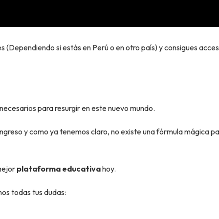
s (Dependiendo si estás en Perú o en otro país) y consigues acces
 necesarios para resurgir en este nuevo mundo.
ingreso y como ya tenemos claro, no existe una fórmula mágica pa
mejor
plataforma educativa
hoy.
os todas tus dudas: