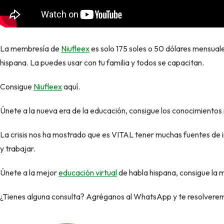
La membresía de
Niufleex
es solo 175 soles o 50 dólares mensuale
hispana. La puedes usar con tu familia y todos se capacitan.
Consigue
Niufleex
aquí.
Únete a la nueva era de la educación, consigue los conocimientos
La crisis nos ha mostrado que es VITAL tener muchas fuentes de 
y trabajar.
Únete a la mejor
educación virtual
de habla hispana, consigue la 
¿Tienes alguna consulta? Agréganos al WhatsApp y te resolverem