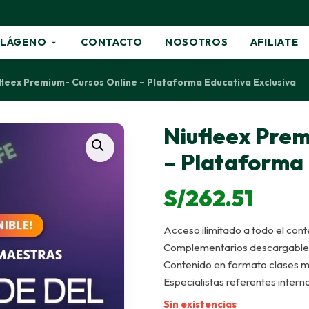
LÁGENO
CONTACTO
NOSOTROS
AFILIATE
fleex Premium- Cursos Online – Plataforma Educativa Exclusiva
Niufleex Prem
– Plataforma 
S/
262.51
Acceso ilimitado a todo el cont
Complementarios descargable
Contenido en formato clases 
Especialistas referentes intern
Sin existencias