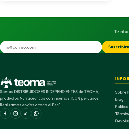
Te info
Suscribir
INFO
Somos DISTRIBUIDORES INDEPENDIENTES de TEOMA,
Sobre 
productos Nutracéuticos con insumos 100% peruanos.
Blog
Realizamos envíos a todo el Perú.
Polític
Términ
Devolu