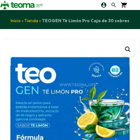
Inicio
»
Tienda
»
TEOGEN Té Limón Pro Caja de 30 sobres