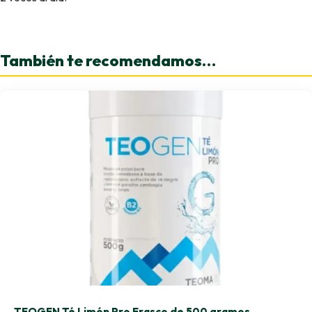
También te recomendamos…
TEOGEN Té Limón Pro Frasco de 500 gramos