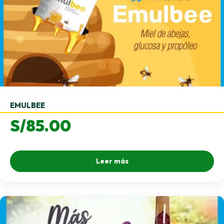
EMULBEE
S/
85.00
Leer más