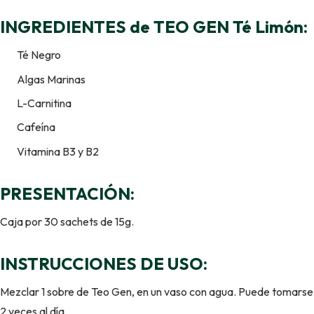
INGREDIENTES de TEO GEN Té Limón:
Té Negro
Algas Marinas
L-Carnitina
Cafeína
Vitamina B3 y B2
PRESENTACIÓN:
Caja por 30 sachets de 15g.
INSTRUCCIONES DE USO:
Mezclar 1 sobre de Teo Gen, en un vaso con agua. Puede tomarse
2 veces al día.