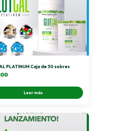
L PLATINUM Caja de 30 sobres
.00
Leer más