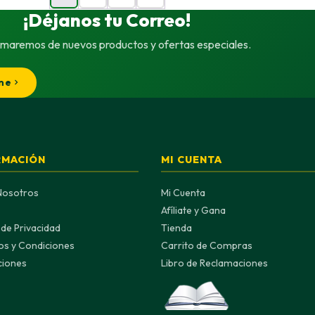
¡Déjanos tu Correo!
rmaremos de nuevos productos y ofertas especiales.
me
RMACIÓN
MI CUENTA
Nosotros
Mi Cuenta
Afíliate y Gana
a de Privacidad
Tienda
os y Condiciones
Carrito de Compras
ciones
Libro de Reclamaciones