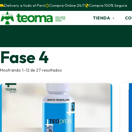
Delivery a todo el Perú
Compra Online 24/7
Compra 100% Segura
TIENDA
CO
Fase 4
Mostrando 1–12 de 27 resultados