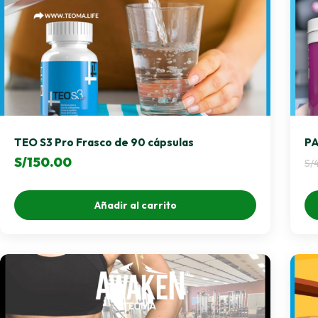
TEO S3 Pro Frasco de 90 cápsulas
PA
S/
150.00
S/
Añadir al carrito