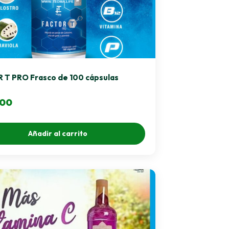
 T PRO Frasco de 100 cápsulas
.00
Añadir al carrito