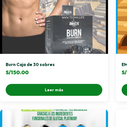
Burn Caja de 30 sobres
E
S/
150.00
S/
Leer más