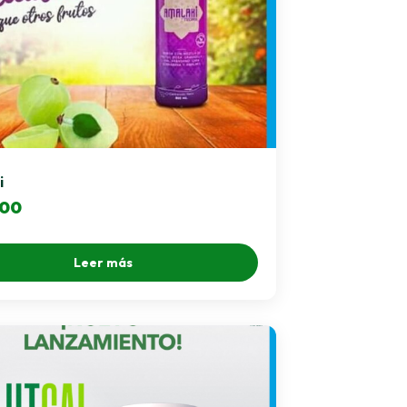
i
.00
Leer más