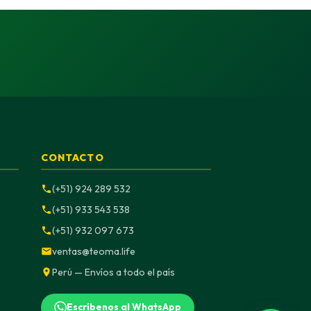
CONTACTO
(+51) 924 289 532
(+51) 933 543 538
(+51) 932 097 673
ventas@teoma.life
Perú — Envíos a todo el país
Escríbenos al WhatsApp