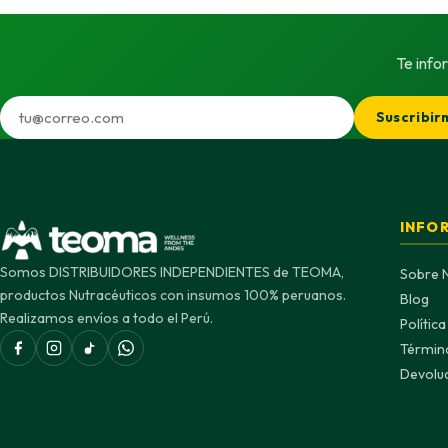
Te info
Suscribir
INFO
Somos DISTRIBUIDORES INDEPENDIENTES de TEOMA,
Sobre 
productos Nutracéuticos con insumos 100% peruanos.
Blog
Realizamos envíos a todo el Perú.
Polític
Términ
Devolu