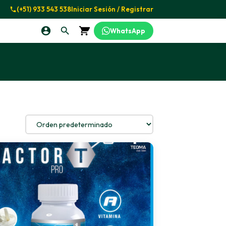
(+51) 933 543 538
Iniciar Sesión / Registrar
WhatsApp