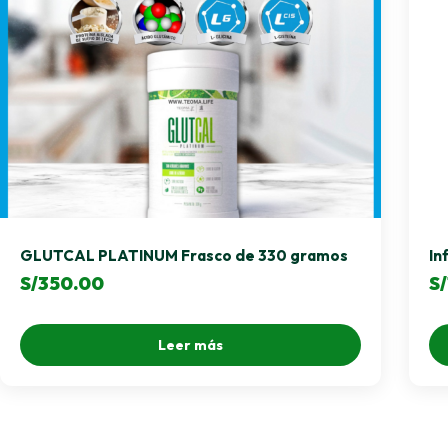
GLUTCAL PLATINUM Frasco de 330 gramos
In
S/
350.00
S/
Leer más