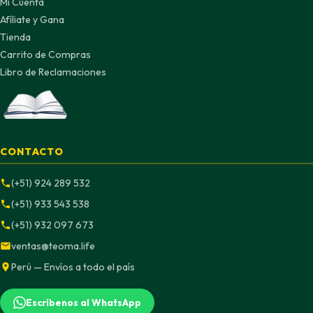
Mi Cuenta
Afíliate y Gana
Tienda
Carrito de Compras
Libro de Reclamaciones
CONTACTO
(+51) 924 289 532
(+51) 933 543 538
(+51) 932 097 673
ventas@teoma.life
Perú — Envíos a todo el país
Escríbenos al WhatsApp