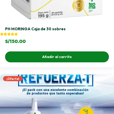
PH MORINGA Caja de 30 sobres
Valorado
S/
150.00
con
5.00
de 5
Añadir al carrito
¡Oferta!