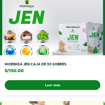
MORINGA JEN CAJA DE 30 SOBRES
S/
150.00
Leer más