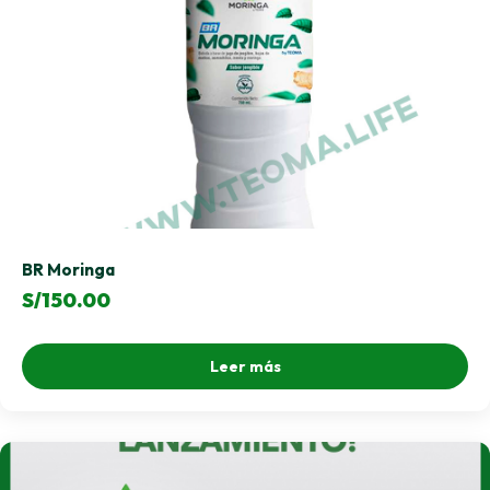
BR Moringa
S/
150.00
Leer más