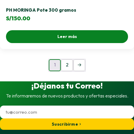
PH MORINGA Pote 300 gramos
S/
150.00
Leer más
1
2
→
¡Déjanos tu Correo!
Te informaremos de nuevos productos y ofertas especiales.
Suscribirme