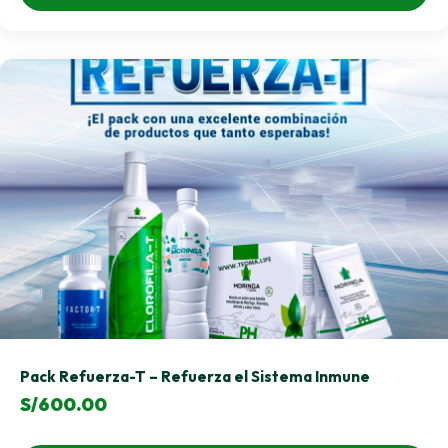
Pack Refuerza-T – Refuerza el Sistema Inmune
S/
600.00